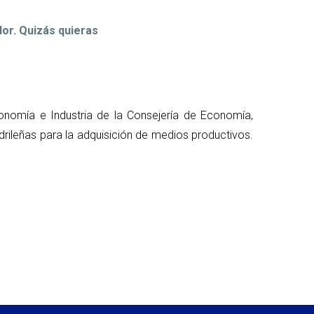
or. Quizás quieras
onomía e Industria de la Consejería de Economía,
ileñas para la adquisición de medios productivos.