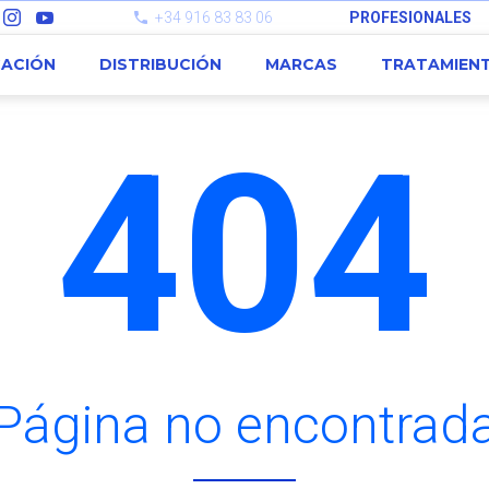
+34 916 83 83 06
PROFESIONALES
CACIÓN
DISTRIBUCIÓN
MARCAS
TRATAMIEN
404
Página no encontrad