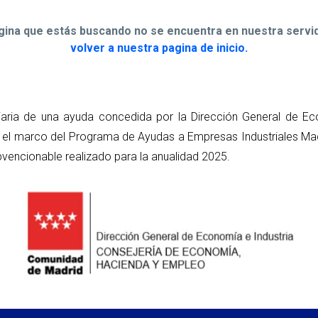
ágina que estás buscando no se encuentra en nuestra servid
volver a nuestra pagina de inicio.
iaria de una ayuda concedida por la Dirección General de Ec
el marco del Programa de Ayudas a Empresas Industriales Madr
vencionable realizado para la anualidad 2025.