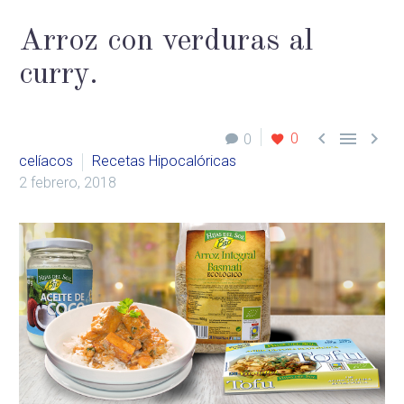
Arroz con verduras al
curry.



0
0
celíacos
Recetas Hipocalóricas
2 febrero, 2018