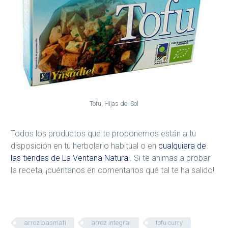
Tofu, Hijas del Sol
Todos los productos que te proponemos están a tu
disposición en tu herbolario habitual o en
cualquiera de
las tiendas de La Ventana Natural.
Si te animas a probar
la receta, ¡cuéntanos en comentarios qué tal te ha salido!
arroz basmati
arroz integral
tofu curry