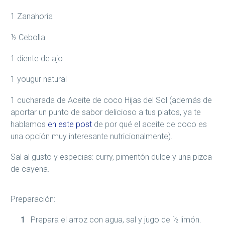
1 Zanahoria
½ Cebolla
1 diente de ajo
1 yougur natural
1 cucharada de Aceite de coco Hijas del Sol (además de
aportar un punto de sabor delicioso a tus platos, ya te
hablamos
en este post
de por qué el aceite de coco es
una opción muy interesante nutricionalmente).
Sal al gusto y especias: curry, pimentón dulce y una pizca
de cayena.
Preparación:
Prepara el arroz con agua, sal y jugo de ½ limón.