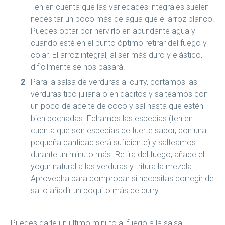
Ten en cuenta que las variedades integrales suelen
necesitar un poco más de agua que el arroz blanco.
Puedes optar por hervirlo en abundante agua y
cuando esté en el punto óptimo retirar del fuego y
colar. El arroz integral, al ser más duro y elástico,
difícilmente se nos pasará.
Para la salsa de verduras al curry, cortamos las
verduras tipo juliana o en daditos y salteamos con
un poco de aceite de coco y sal hasta que estén
bien pochadas. Echamos las especias (ten en
cuenta que son especias de fuerte sabor, con una
pequeña cantidad será suficiente) y salteamos
durante un minuto más. Retira del fuego, añade el
yogur natural a las verduras y tritura la mezcla.
Aprovecha para comprobar si necesitas corregir de
sal o añadir un poquito más de curry.
Puedes darle un último minuto al fuego a la salsa