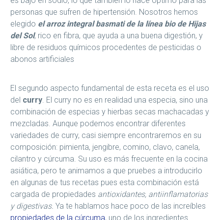
es bajo en sodio, lo que también lo hace óptimo para las
personas que sufren de hipertensión. Nosotros hemos
elegido
el arroz integral basmati de la línea bio de Hijas
del Sol
, rico en fibra, que ayuda a una buena digestión, y
libre de residuos químicos procedentes de pesticidas o
abonos artificiales
El segundo aspecto fundamental de esta receta es el uso
del
curry
. El curry no es en realidad una especia, sino una
combinación de especias y hierbas secas machacadas y
mezcladas. Aunque podemos encontrar diferentes
variedades de curry, casi siempre encontraremos en su
composición: pimienta, jengibre, comino, clavo, canela,
cilantro y cúrcuma. Su uso es más frecuente en la cocina
asiática, pero te animamos a que pruebes a introducirlo
en algunas de tus recetas pues esta combinación está
cargada de propiedades
antioxidantes, antiinflamatorias
y digestivas.
Ya te hablamos hace poco de las increíbles
propiedades de la cúrcuma
, uno de los ingredientes