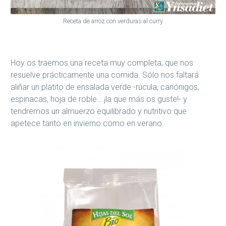
Receta de arroz con verduras al curry
Hoy os traemos una receta muy completa, que nos
resuelve prácticamente una comida. Sólo nos faltará
aliñar un platito de ensalada verde -rúcula, canónigos,
espinacas, hoja de roble… ¡la que más os guste!- y
tendremos un almuerzo equilibrado y nutritivo que
apetece tanto en invierno como en verano.