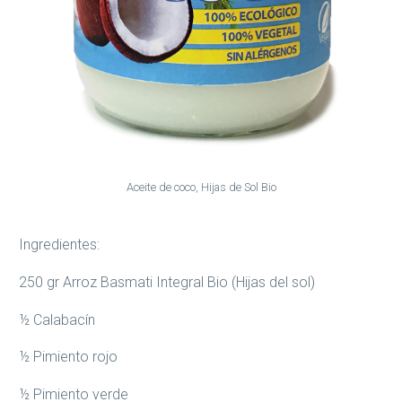
Aceite de coco, Hijas de Sol Bio
Ingredientes:
250 gr Arroz Basmati Integral Bio (Hijas del sol)
½ Calabacín
½ Pimiento rojo
½ Pimiento verde