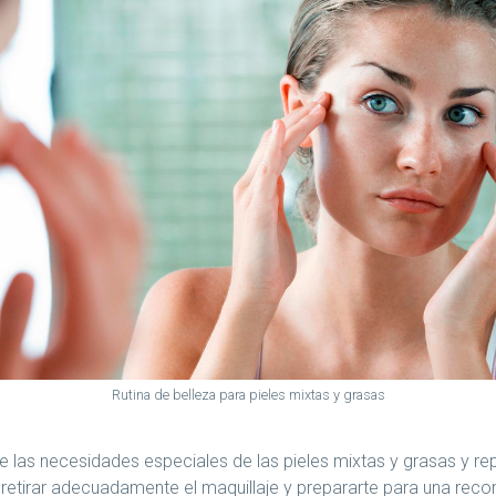
Rutina de belleza para pieles mixtas y grasas
las necesidades especiales de las pieles mixtas y grasas y 
retirar adecuadamente el maquillaje y prepararte para una rec