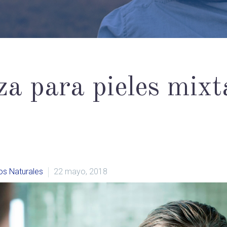
za para pieles mixt
os Naturales
22 mayo, 2018