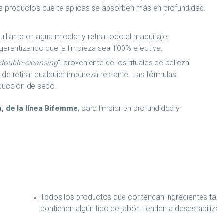
 los productos que te aplicas se absorben más en profundidad.
ante en agua micelar y retira todo el maquillaje,
 garantizando que la limpieza sea 100% efectiva.
double-cleansing
”, proveniente de los rituales de belleza
 de retirar cualquier impureza restante. Las fórmulas
oducción de sebo.
la, de la línea Bifemme
, para limpiar en profundidad y
Todos los productos que contengan ingredientes tan
contienen algún tipo de jabón tienden a desestabiliza