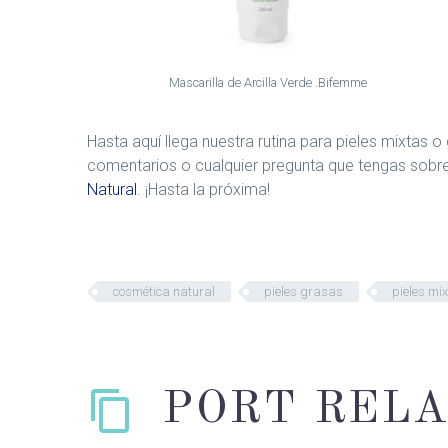
Mascarilla de Arcilla Verde .Bifemme
Hasta aquí llega nuestra rutina para pieles mixtas
comentarios o cualquier pregunta que tengas sobr
Natural
. ¡Hasta la próxima!
cosmética natural
pieles grasas
pieles mi
PORT REL