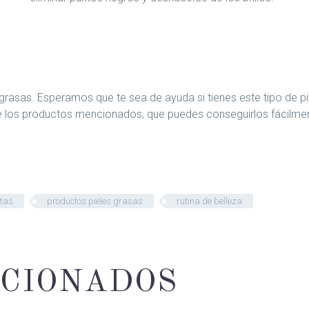
 o grasas. Esperamos que te sea de ayuda si tienes este tipo de
e los productos mencionados, que puedes conseguirlos fácilmen
xtas
productos pieles grasas
rutina de belleza
ACIONADOS