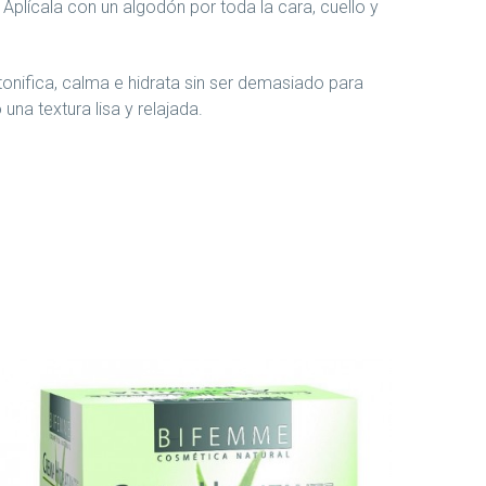
 Aplícala con un algodón por toda la cara, cuello y
tonifica, calma e hidrata sin ser demasiado para
una textura lisa y relajada.