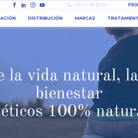
+34 916 83 83 06
PRO
CACIÓN
DISTRIBUCIÓN
MARCAS
TRATAMIEN
 la vida natural, l
bienestar
téticos 100% natur