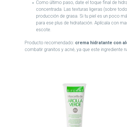
Como último paso, date el toque final de hi
concentrada. Las texturas ligeras (sobre todo 
producción de grasa. Si tu piel es un poco m
para ese plus de hidratación. Aplícala con mas
escote.
Producto recomendado:
crema hidratante con al
combatir granitos y acné, ya que este ingrediente nat