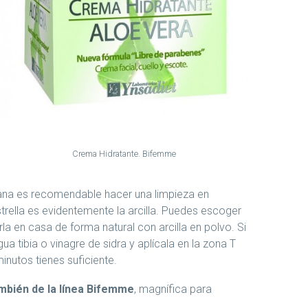
Crema Hidratante. Bifemme
na es recomendable hacer una limpieza en
strella es evidentemente la arcilla. Puedes escoger
la en casa de forma natural con arcilla en polvo. Si
 tibia o vinagre de sidra y aplícala en la zona T
nutos tienes suficiente.
ambién de la línea Bifemme
, magnífica para