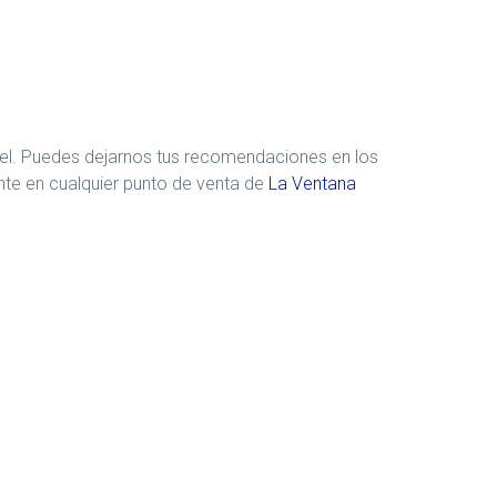
 piel. Puedes dejarnos tus recomendaciones en los
te en cualquier punto de venta de
La Ventana