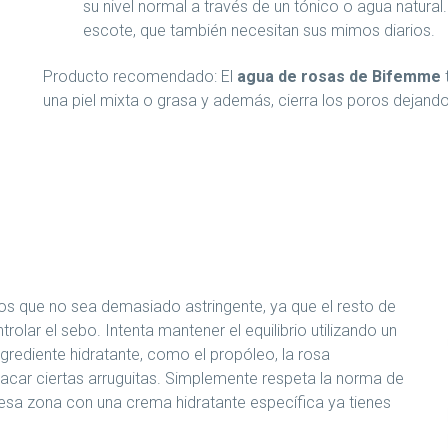
su nivel normal a través de un tónico o agua natural.
escote, que también necesitan sus mimos diarios.
Producto recomendado: El
agua de rosas de Bifemme
una piel mixta o grasa y además, cierra los poros dejando 
os que no sea demasiado astringente, ya que el resto de
trolar el sebo. Intenta mantener el equilibrio utilizando un
grediente hidratante, como el propóleo, la rosa
atacar ciertas arruguitas. Simplemente respeta la norma de
 esa zona con una crema hidratante específica ya tienes