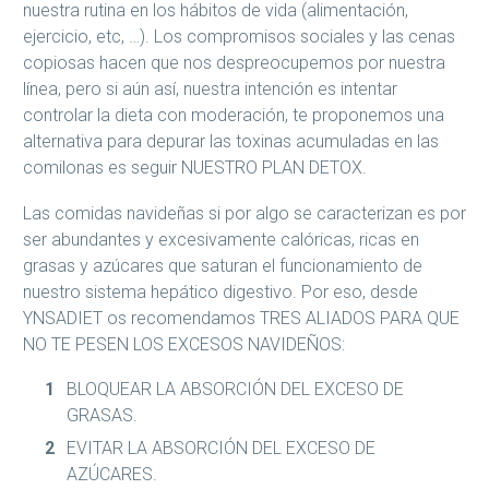
nuestra rutina en los hábitos de vida (alimentación,
ejercicio, etc, …). Los compromisos sociales y las cenas
copiosas hacen que nos despreocupemos por nuestra
línea, pero si aún así, nuestra intención es intentar
controlar la dieta con moderación, te proponemos una
alternativa para depurar las toxinas acumuladas en las
comilonas es seguir NUESTRO PLAN DETOX.
Las comidas navideñas si por algo se caracterizan es por
ser abundantes y excesivamente calóricas, ricas en
grasas y azúcares que saturan el funcionamiento de
nuestro sistema hepático digestivo. Por eso, desde
YNSADIET os recomendamos TRES ALIADOS PARA QUE
NO TE PESEN LOS EXCESOS NAVIDEÑOS:
BLOQUEAR LA ABSORCIÓN DEL EXCESO DE
GRASAS.
EVITAR LA ABSORCIÓN DEL EXCESO DE
AZÚCARES.