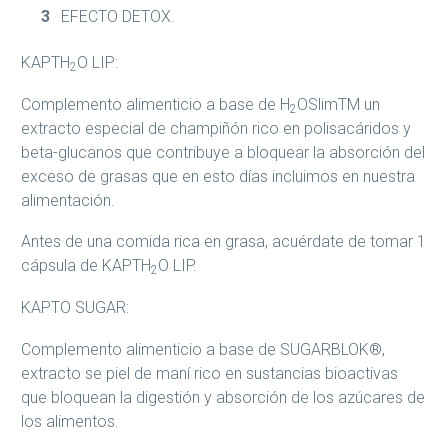
EFECTO DETOX.
KAPTH
O LIP:
2
Complemento alimenticio a base de H
OSlimTM un
2
extracto especial de champiñón rico en polisacáridos y
beta-glucanos que contribuye a bloquear la absorción del
exceso de grasas que en esto días incluimos en nuestra
alimentación.
Antes de una comida rica en grasa, acuérdate de tomar 1
cápsula de KAPTH
O LIP.
2
KAPTO SUGAR:
Complemento alimenticio a base de SUGARBLOK®,
extracto se piel de maní rico en sustancias bioactivas
que bloquean la digestión y absorción de los azúcares de
los alimentos.