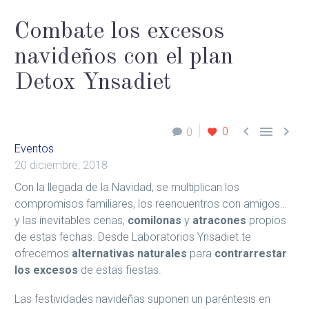
Combate los excesos
navideños con el plan
Detox Ynsadiet



0
0
Eventos
20 diciembre, 2018
Con la llegada de la Navidad, se multiplican los
compromisos familiares, los reencuentros con amigos…
y las inevitables cenas,
comilonas
y
atracones
propios
de estas fechas. Desde Laboratorios Ynsadiet te
ofrecemos
alternativas naturales
para
contrarrestar
los excesos
de estas fiestas.
Las festividades navideñas suponen un paréntesis en