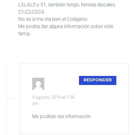
L3,L4,L5 y S1, también tengo, hernias discales,
C1,C2,C3,C4.
No se si me iría bien el Colágeno.
Me podría dar alguna información sobre este
tema.
MARIANO
RESPONDER
9 agosto, 2019 at 1:36
am
Me podrían dar información