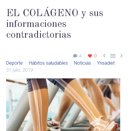
EL COLÁGENO y sus
informaciones
contradictorias



0
4
Deporte
Hábitos saludables
Noticias
Ynsadiet
31 julio, 2019