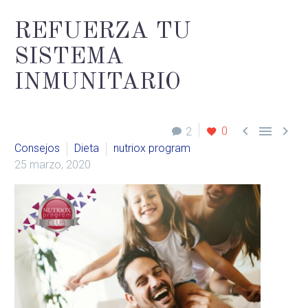
REFUERZA TU
SISTEMA
INMUNITARIO



0
2
Consejos
Dieta
nutriox program
25 marzo, 2020