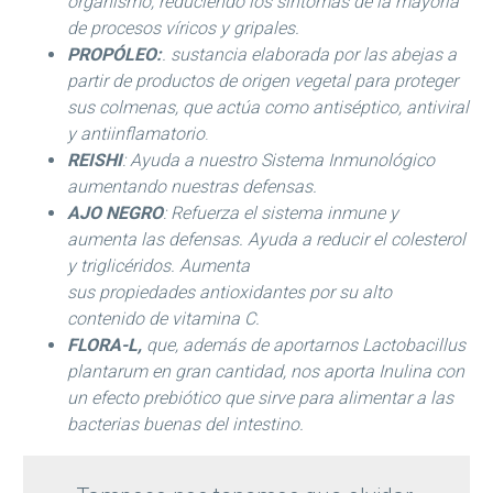
organismo, reduciendo los síntomas de la mayoría
de procesos víricos y gripales.
PROPÓLEO:
. sustancia elaborada por las abejas a
partir de productos de origen vegetal para proteger
sus colmenas, que actúa como antiséptico, antiviral
y antiinflamatorio
.
REISHI
: Ayuda a nuestro Sistema Inmunológico
aumentando nuestras defensas.
AJO NEGRO
: Refuerza el sistema inmune y
aumenta las defensas. Ayuda a reducir el colesterol
y triglicéridos. Aumenta
sus propiedades antioxidantes por su alto
contenido de vitamina C.
FLORA-L,
que, además de aportarnos Lactobacillus
plantarum en gran cantidad, nos aporta Inulina con
un efecto prebiótico que sirve para alimentar a las
bacterias buenas del intestino.