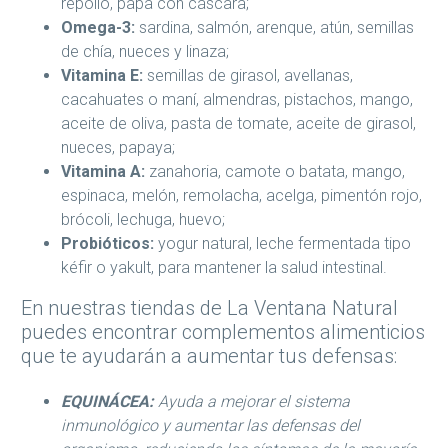
repollo, papa con cáscara;
Omega-3:
sardina, salmón, arenque, atún, semillas
de chía, nueces y linaza;
Vitamina E:
semillas de girasol, avellanas,
cacahuates o maní, almendras, pistachos, mango,
aceite de oliva, pasta de tomate, aceite de girasol,
nueces, papaya;
Vitamina A:
zanahoria, camote o batata, mango,
espinaca, melón, remolacha, acelga, pimentón rojo,
brócoli, lechuga, huevo;
Probióticos:
yogur natural, leche fermentada tipo
kéfir o yakult, para mantener la salud intestinal.
En nuestras tiendas de La Ventana Natural
puedes encontrar complementos alimenticios
que te ayudarán a aumentar tus defensas:
EQUINÁCEA:
Ayuda a mejorar el sistema
inmunológico y aumentar las defensas del