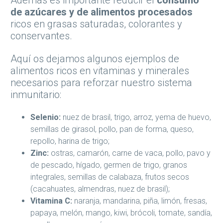
Además es importante reducir el
consumo
de azúcares y de alimentos procesados
ricos en grasas saturadas, colorantes y
conservantes.
Aquí os dejamos algunos ejemplos de
alimentos ricos en vitaminas y minerales
necesarios para reforzar nuestro sistema
inmunitario:
Selenio:
nuez de brasil, trigo, arroz, yema de huevo,
semillas de girasol, pollo, pan de forma, queso,
repollo, harina de trigo;
Zinc:
ostras, camarón, carne de vaca, pollo, pavo y
de pescado, hígado, germen de trigo, granos
integrales, semillas de calabaza, frutos secos
(cacahuates, almendras, nuez de brasil);
Vitamina C:
naranja, mandarina, piña, limón, fresas,
papaya, melón, mango, kiwi, brócoli, tomate, sandía,