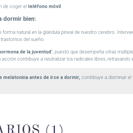
ón de coger el
teléfono móvil
.
a dormir bien:
e forma natural en la glándula pineal de nuestro cerebro. Intervi
 trastornos del sueño.
hormona de la juventud
”, puesto que desempeña otras múltipl
 acción contribuye a neutralizar los radicales libres, retrasando
 melatonina antes de irse a dormir,
contribuye a disminuir el
ARIOS
(1)