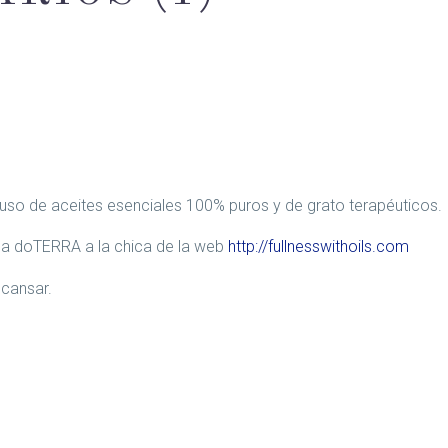
el uso de aceites esenciales 100% puros y de grato terapéuticos.
ca doTERRA a la chica de la web
http://fullnesswithoils.com
cansar.