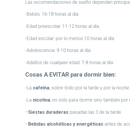
Las recomendaciones de sueño dependen principalm
-Bebés: 16-18 horas al día.
-Edad preescolar: 11-12 horas al día.
-Edad escolar: por lo menos 10 horas al día.
-Adolescencia: 9-10 horas al día.
-Adultos de cualquier edad: 7-8 horas al día.
Cosas A EVITAR para dormir bien:
-La
cafeína
, sobre todo por la tarde y por la noche
-La
nicotina
, no sólo para dormir sino también por
–
Siestas duraderas
pasadas las 3 de la tarde.
–
Bebidas alcohólicas y energéticas
antes de aco