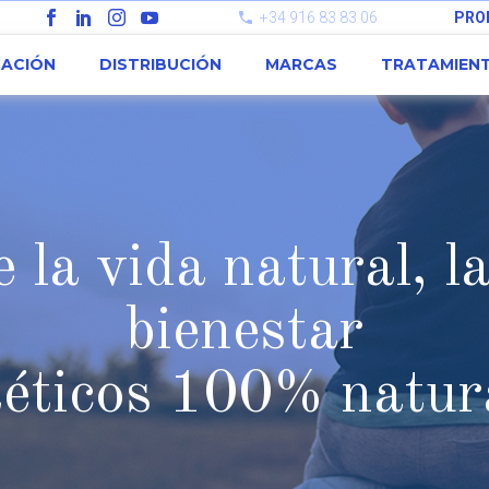
+34 916 83 83 06
PRO
CACIÓN
DISTRIBUCIÓN
MARCAS
TRATAMIEN
 la vida natural, l
bienestar
téticos 100% natur