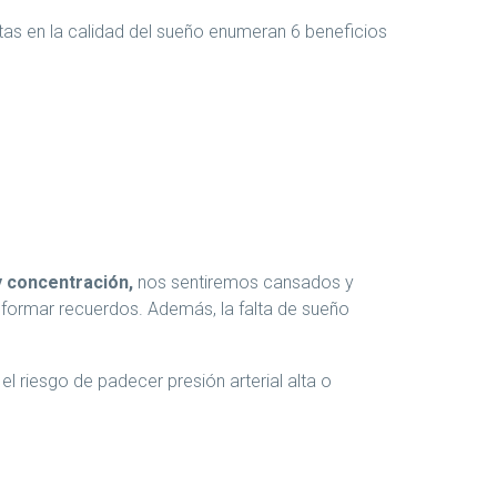
tas en la calidad del sueño enumeran 6 beneficios
y concentración,
nos sentiremos cansados y
 formar recuerdos. Además, la falta de sueño
l riesgo de padecer presión arterial alta o