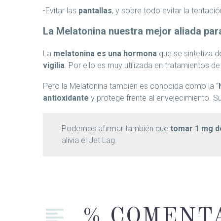
-Evitar las
pantallas
, y sobre todo evitar la tentaci
La Melatonina nuestra mejor aliada par
La
melatonina es una hormona
que se sintetiza d
vigilia
. Por ello es muy utilizada en tratamientos de
Pero la Melatonina también es conocida como la “
antioxidante
y protege frente al envejecimiento. Su
Podemos afirmar también que
tomar 1 mg de
alivia el Jet Lag.
% COMENT