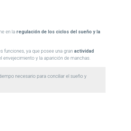
ene en la
regulación de los ciclos del sueño y la
es funciones, ya que posee una gran
actividad
 el envejecimiento y la aparición de manchas.
 tiempo necesario para conciliar el sueño y