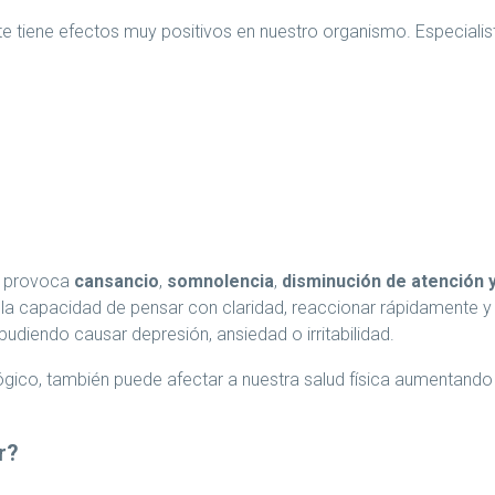
e tiene efectos muy positivos en nuestro organismo. Especialis
o provoca
cansancio
,
somnolencia
,
disminución de atención 
la capacidad de pensar con claridad, reaccionar rápidamente y
udiendo causar depresión, ansiedad o irritabilidad.
lógico, también puede afectar a nuestra salud física aumentando e
r?