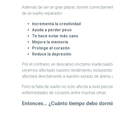
Además de ser un gran placer, dormir correctament
de un sueño reparador:
Incrementa la creatividad
Ayuda a perder peso
Te hace estar más sano
Mejora la memoria
Protege el corazón
Reduce la depresión
Por el contrario, un descanso nocturno inadecuad
veremos afectado nuestro rendimiento, incluyendo 
afectará directamente a nuestro estado de ánimo, p
Pero la falta de sueño no sólo afecta a nivel psico
enfermedades de corazón, entre muchas otras.
Entonces… ¿Cuánto tiempo debo dormi