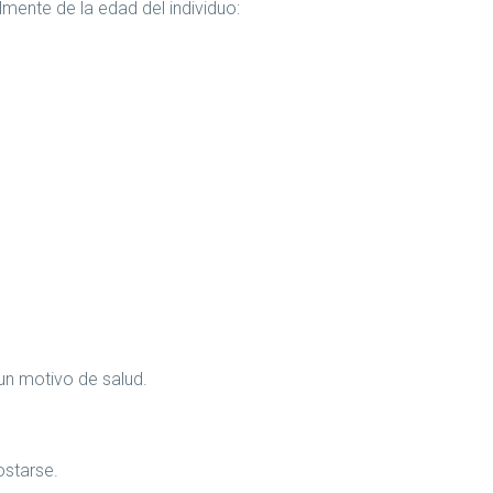
ente de la edad del individuo:
.
 un motivo de salud.
starse.