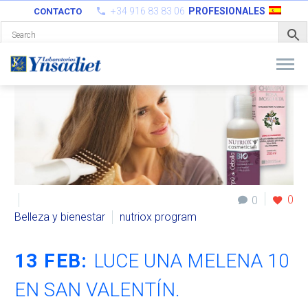
+34 916 83 83 06
PROFESIONALES
CONTACTO
0
0
Belleza y bienestar
nutriox program
13 FEB:
LUCE UNA MELENA 10
EN SAN VALENTÍN.