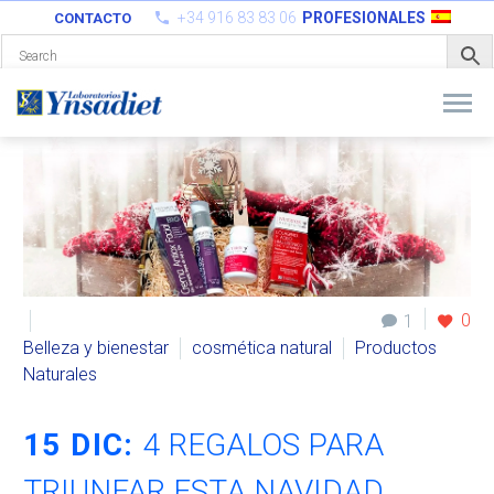
+34 916 83 83 06
PROFESIONALES
CONTACTO
0
1
Belleza y bienestar
cosmética natural
Productos
Naturales
15 DIC:
4 REGALOS PARA
TRIUNFAR ESTA NAVIDAD.