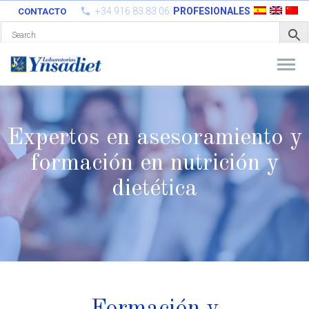
+34 916 83 83 06
PROFESIONALES
CONTACTO
Expertos en asesoramiento y
formación en nutrición y
dietética
Formación y