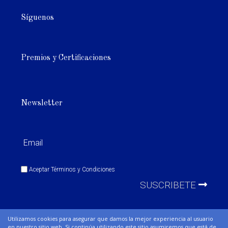
Síguenos
Premios y Certificaciones
Newsletter
Aceptar
Términos y Condiciones
SUSCRIBETE
Utilizamos cookies para asegurar que damos la mejor experiencia al usuario
en nuestro sitio web. Si continúa utilizando este sitio asumiremos que está de