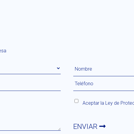
esa
Aceptar la
Ley de Prote
ENVIAR