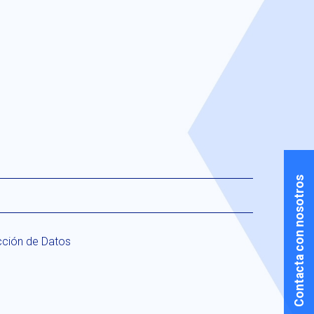
Contacta con nosotros
cción de Datos