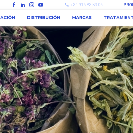
+34 916 83 83 06
PRO
CACIÓN
DISTRIBUCIÓN
MARCAS
TRATAMIEN