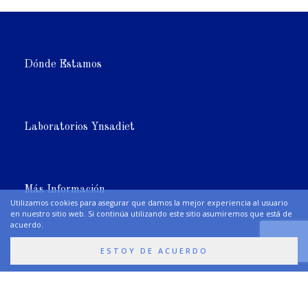
Dónde Estamos
Laboratorios Ynsadiet
Más Información
Utilizamos cookies para asegurar que damos la mejor experiencia al usuario
en nuestro sitio web. Si continúa utilizando este sitio asumiremos que está de
acuerdo.
ESTOY DE ACUERDO
Síguenos
Premios y Certificaciones