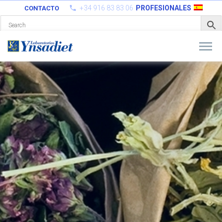
+34 916 83 83 06
PROFESIONALES
CONTACTO