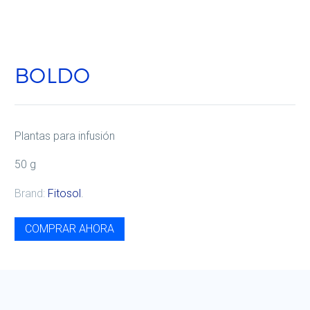
BOLDO
Plantas para infusión
50 g
Brand:
Fitosol
.
COMPRAR AHORA