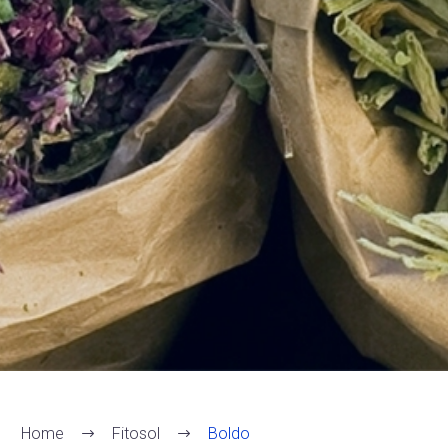
Home
Fitosol
Boldo