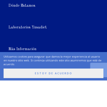
Dónde Estamos
Laboratorios Ynsadiet
Más Información
Utilizamos cookies para asegurar que damos la mejor experiencia al usuario
en nuestro sitio web. Si continúa utilizando este sitio asumiremos que está de
acuerdo.
Síguenos
ESTOY DE ACUERDO
Premios y Certificaciones