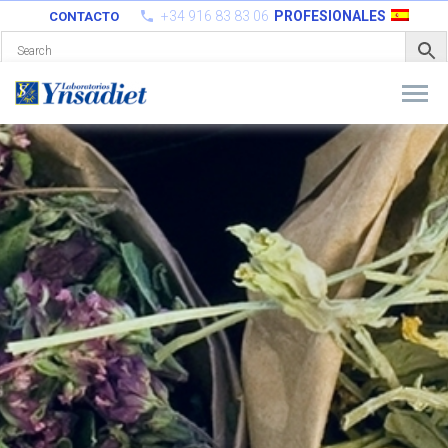
+34 916 83 83 06
PROFESIONALES
CONTACTO