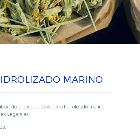
IDROLIZADO MARINO
borado a base de Colágeno hidrolizado marino,
ies vegetales.
os.