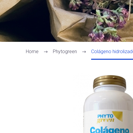
Home
Phytogreen
Colágeno hidroliza