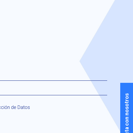
Contacta con nosotros
cción de Datos