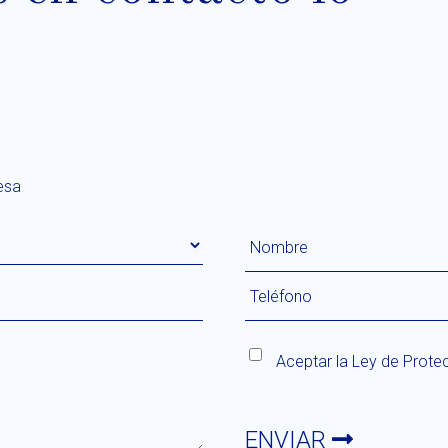
esa
Aceptar la
Ley de Prote
ENVIAR