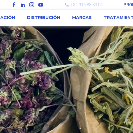
+34 916 83 83 06
PRO
CACIÓN
DISTRIBUCIÓN
MARCAS
TRATAMIEN