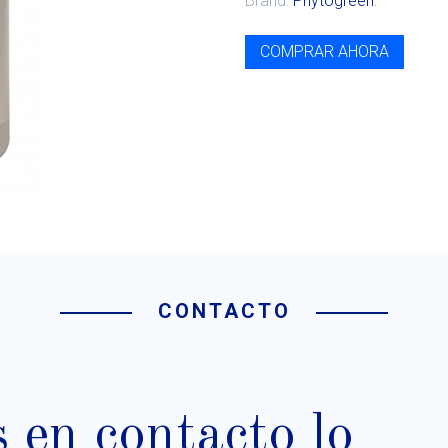
Brand:
Phytogreen
.
COMPRAR AHORA
CONTACTO
en contacto lo