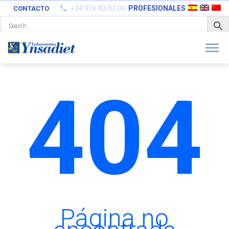
+34 916 83 83 06
PROFESIONALES
CONTACTO
404
Página no