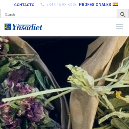
+34 916 83 83 06
PROFESIONALES
CONTACTO