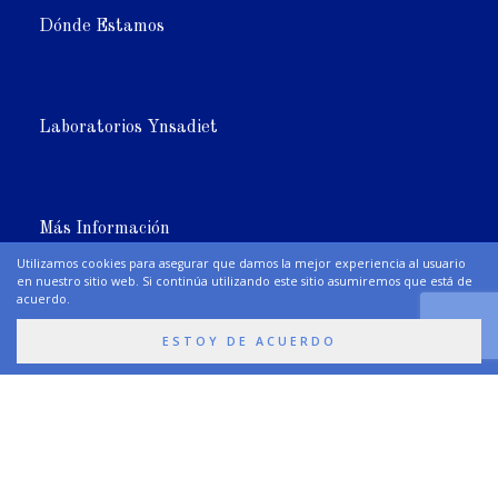
Dónde Estamos
Laboratorios Ynsadiet
Más Información
Utilizamos cookies para asegurar que damos la mejor experiencia al usuario
en nuestro sitio web. Si continúa utilizando este sitio asumiremos que está de
acuerdo.
Síguenos
ESTOY DE ACUERDO
Premios y Certificaciones