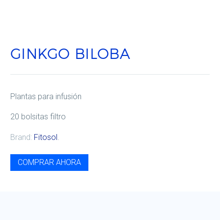
GINKGO BILOBA
Plantas para infusión
20 bolsitas filtro
Brand:
Fitosol
.
COMPRAR AHORA