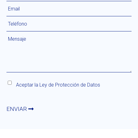
Aceptar la
Ley de Protección de Datos
ENVIAR