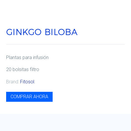
GINKGO BILOBA
Plantas para infusión
20 bolsitas filtro
Brand:
Fitosol
.
COMPRAR AHORA