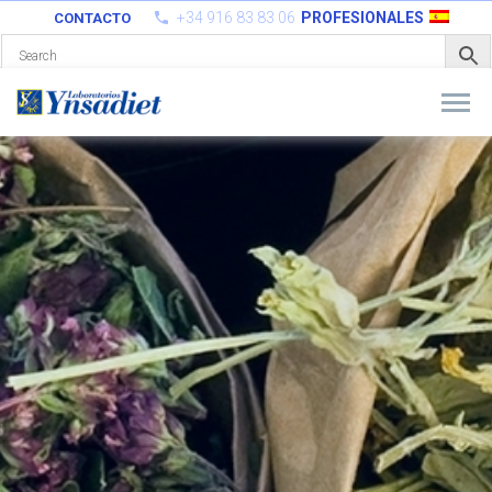
+34 916 83 83 06
PROFESIONALES
CONTACTO