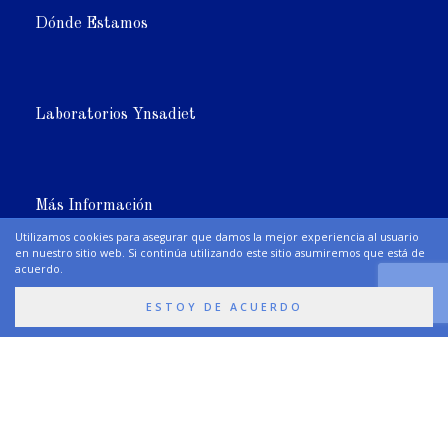
Dónde Estamos
Laboratorios Ynsadiet
Más Información
Utilizamos cookies para asegurar que damos la mejor experiencia al usuario
en nuestro sitio web. Si continúa utilizando este sitio asumiremos que está de
acuerdo.
Síguenos
ESTOY DE ACUERDO
Premios y Certificaciones