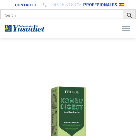
+34 916 83 83 06
PROFESIONALES
CONTACTO