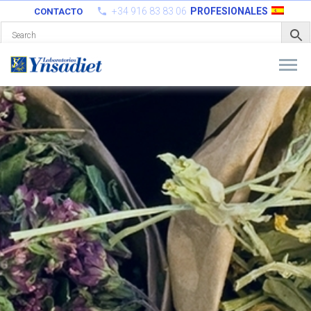
+34 916 83 83 06
PROFESIONALES
CONTACTO