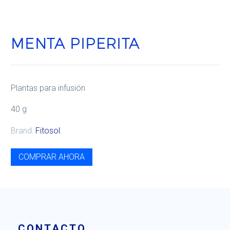
MENTA PIPERITA
Plantas para infusión
40 g
Brand:
Fitosol
.
COMPRAR AHORA
CONTACTO