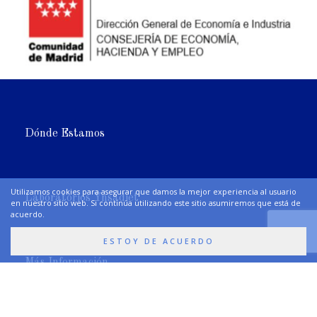
Dónde Estamos
Utilizamos cookies para asegurar que damos la mejor experiencia al usuario
Laboratorios Ynsadiet
en nuestro sitio web. Si continúa utilizando este sitio asumiremos que está de
acuerdo.
ESTOY DE ACUERDO
Más Información