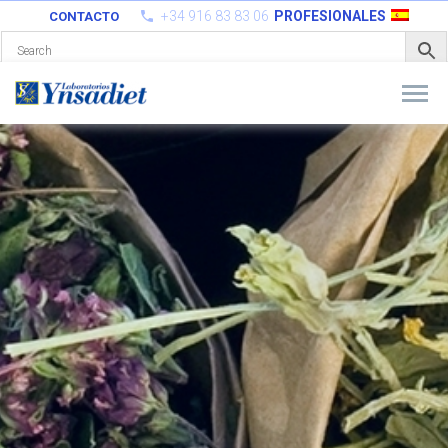
+34 916 83 83 06
PROFESIONALES
CONTACTO