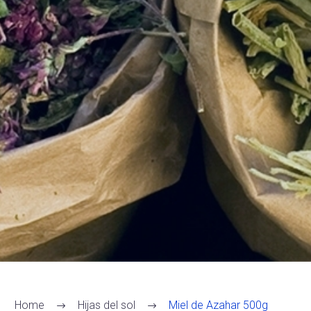
Home
Hijas del sol
Miel de Azahar 500g