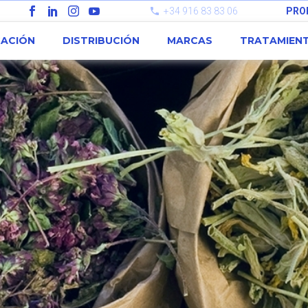
+34 916 83 83 06
PRO
CACIÓN
DISTRIBUCIÓN
MARCAS
TRATAMIEN