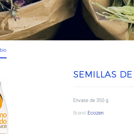
 bio
SEMILLAS DE
Envase de 350 g.
Brand:
Ecozen
.