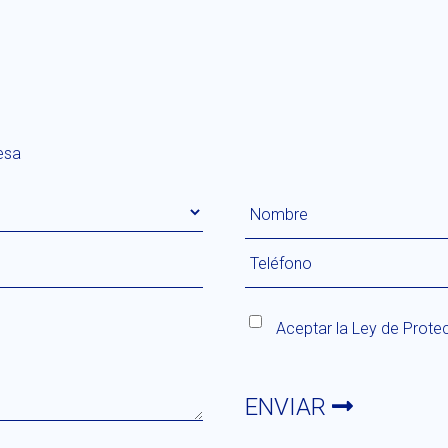
esa
Aceptar la
Ley de Prote
ENVIAR