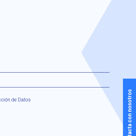
Contacta con nosotros
cción de Datos