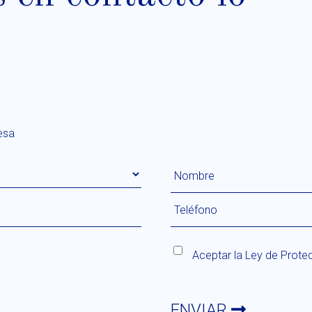
esa
Aceptar la
Ley de Prote
ENVIAR