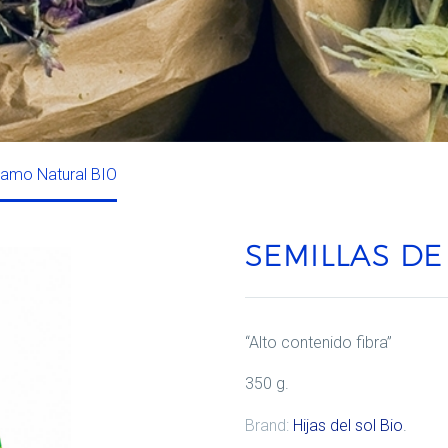
samo Natural BIO
SEMILLAS DE
“Alto contenido fibra”
350 g.
Brand:
Hijas del sol Bio
.