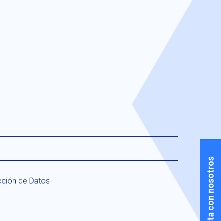
Contacta con nosotros
cción de Datos