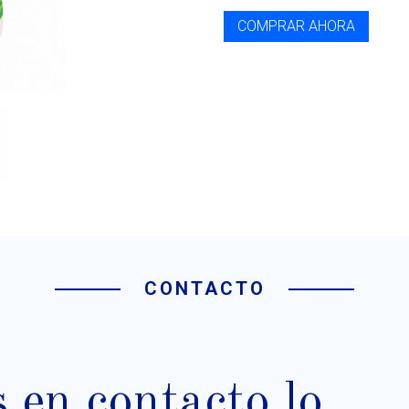
COMPRAR AHORA
CONTACTO
en contacto lo