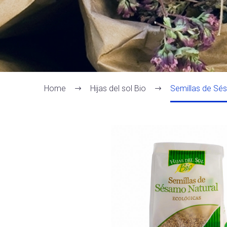
Home
Hijas del sol Bio
Semillas de Sé