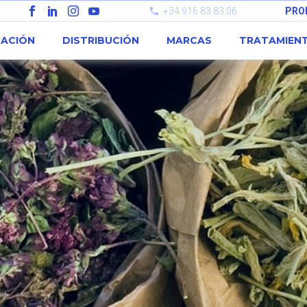
+34 916 83 83 06
PRO
CACIÓN
DISTRIBUCIÓN
MARCAS
TRATAMIEN