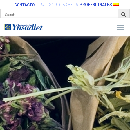
+34 916 83 83 06
PROFESIONALES
CONTACTO