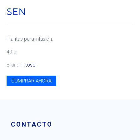
SEN
Plantas para infusión.
40 g.
Brand:
Fitosol
.
COMPRAR AHORA
CONTACTO