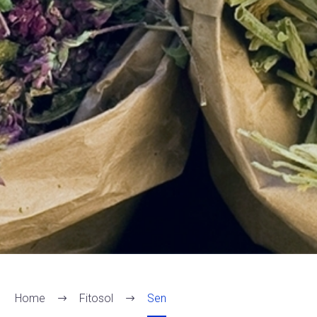
Home
Fitosol
Sen