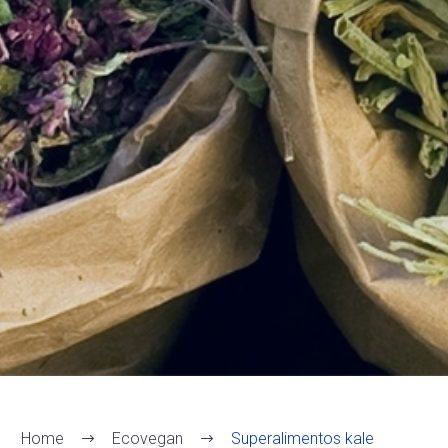
Home
Ecovegan
Superalimentos kale