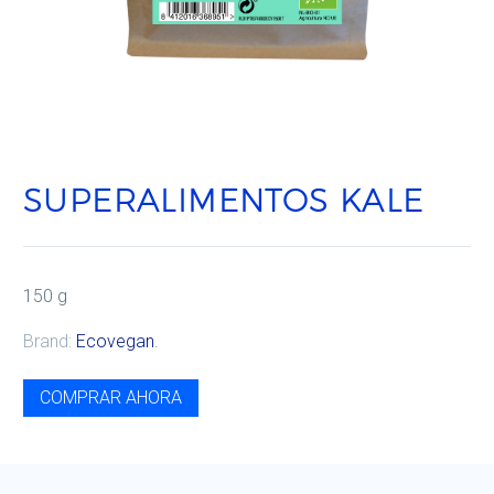
SUPERALIMENTOS KALE
150 g
Brand:
Ecovegan
.
COMPRAR AHORA