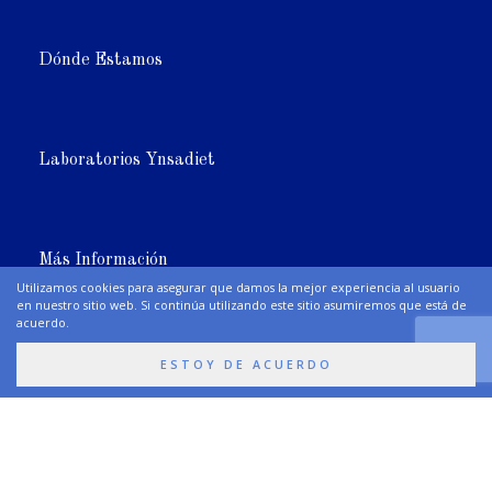
Dónde Estamos
Laboratorios Ynsadiet
Más Información
Utilizamos cookies para asegurar que damos la mejor experiencia al usuario
en nuestro sitio web. Si continúa utilizando este sitio asumiremos que está de
acuerdo.
Síguenos
ESTOY DE ACUERDO
Premios y Certificaciones