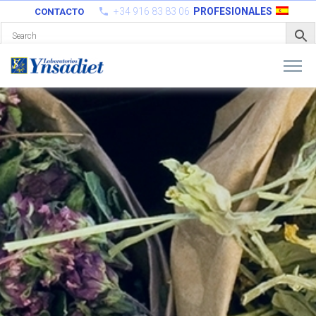
+34 916 83 83 06
PROFESIONALES
CONTACTO