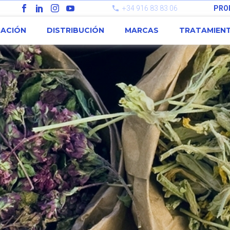
+34 916 83 83 06
PRO
CACIÓN
DISTRIBUCIÓN
MARCAS
TRATAMIEN