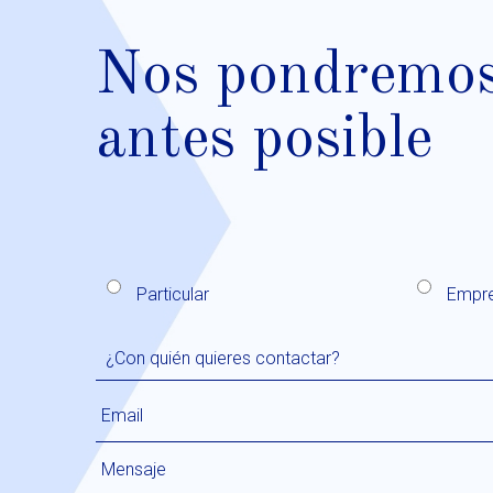
Nos pondremos 
antes posible
Particular
Empr