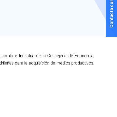
Contacta con nosotros
onomía e Industria de la Consejería de Economía,
ileñas para la adquisición de medios productivos.