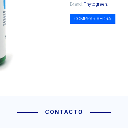
Brand:
Phytogreen
.
COMPRAR AHORA
CONTACTO