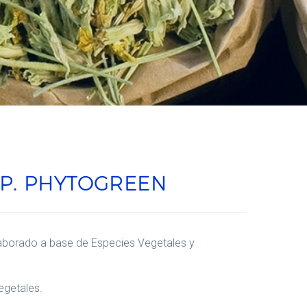
ÁP. PHYTOGREEN
aborado a base de Especies Vegetales y
egetales.