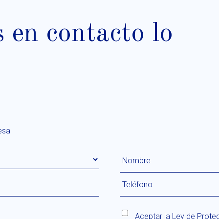
en contacto lo
esa
Aceptar la
Ley de Prote