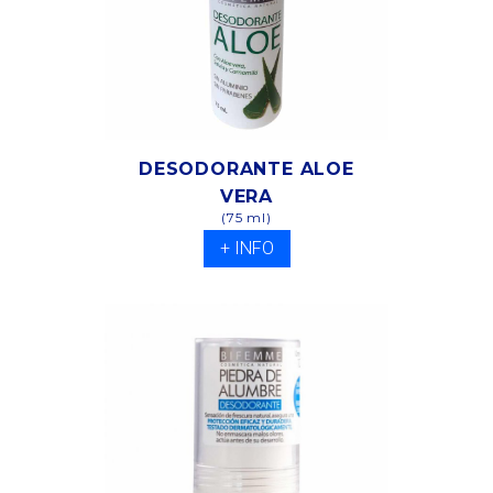
DESODORANTE ALOE
VERA
(75 ml)
+ INFO