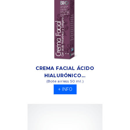
CREMA FACIAL ÁCIDO
HIALURÓNICO...
(Bote airless 50 ml.)
+ INFO