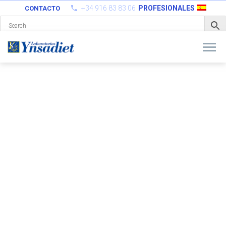
+34 916 83 83 06
PROFESIONALES
CONTACTO