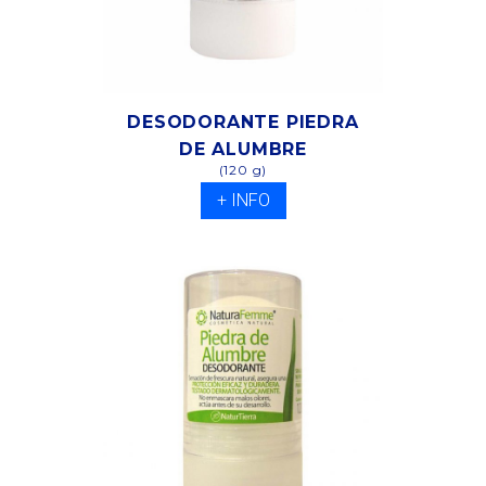
DESODORANTE PIEDRA
DE ALUMBRE
(120 g)
+ INFO