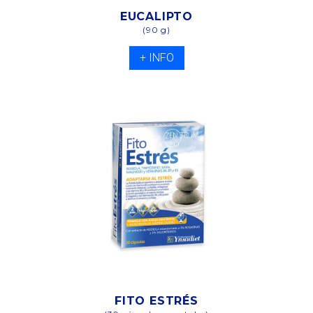
EUCALIPTO
(90 g)
+ INFO
FITO ESTRÉS