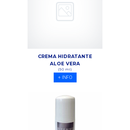
CREMA HIDRATANTE
ALOE VERA
(50 ml)
+ INFO