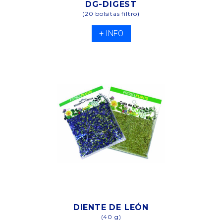
DG-DIGEST
(20 bolsitas filtro)
+ INFO
DIENTE DE LEÓN
(40 g)