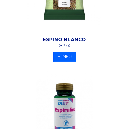
ESPINO BLANCO
(40 g)
+ INFO