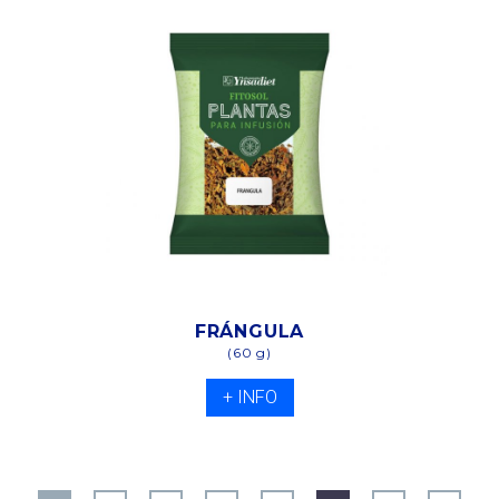
FRÁNGULA
(60 g)
+ INFO