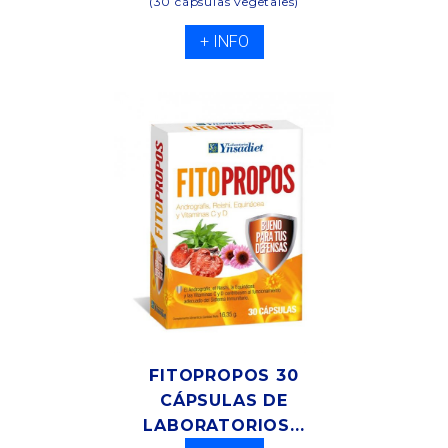
(30 cápsulas vegetales)
+ INFO
FITOPROPOS 30
CÁPSULAS DE
LABORATORIOS...