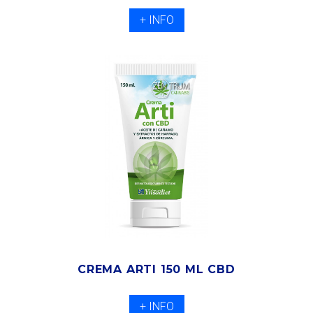
+ INFO
CREMA ARTI 150 ML CBD
+ INFO