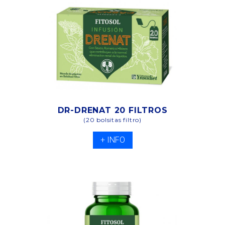
DR-DRENAT 20 FILTROS
(20 bolsitas filtro)
+ INFO