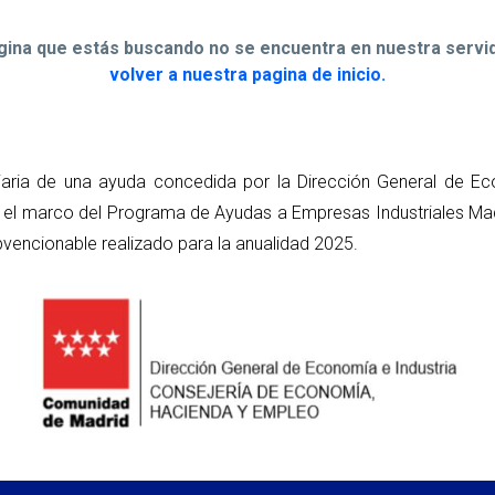
ágina que estás buscando no se encuentra en nuestra servid
volver a nuestra pagina de inicio.
iaria de una ayuda concedida por la Dirección General de Ec
el marco del Programa de Ayudas a Empresas Industriales Madr
vencionable realizado para la anualidad 2025.