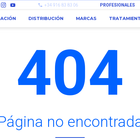
+34 916 83 83 06
PROFESIONALES
CACIÓN
DISTRIBUCIÓN
MARCAS
TRATAMIEN
404
Página no encontrad