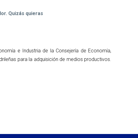
or. Quizás quieras
onomía e Industria de la Consejería de Economía,
ileñas para la adquisición de medios productivos.