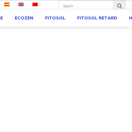
ME
ECOZEN
FITOSOL
FITOSOL RETARD
H