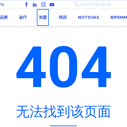
+34 916 83 83 06
TO
品牌
诊疗
加盟
培训
NOTICIAS
BIFEM
404
无法找到该页面