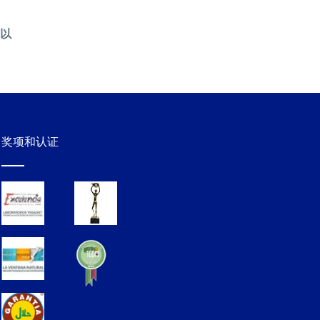
以
奖项和认证