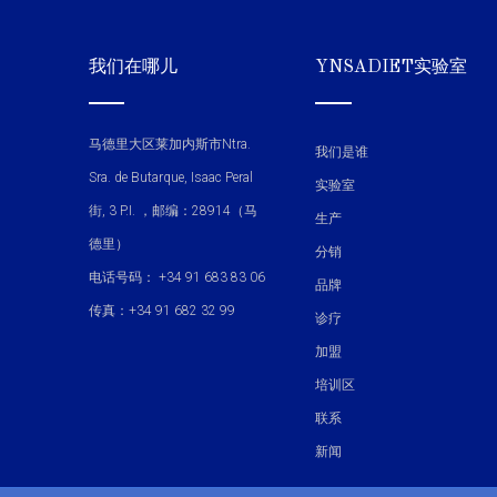
我们在哪儿
YNSADIET实验室
马德里大区莱加内斯市Ntra.
我们是谁
Sra. de Butarque, Isaac Peral
实验室
街, 3 P.I. ，邮编：28914（马
生产
德里）
分销
电话号码： +34 91 683 83 06
品牌
传真：+34 91 682 32 99
诊疗
加盟
培训区
联系
新闻