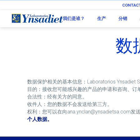
CONTAC
我们是谁？
生产
分销
数
数据保护相关的基本信息：Laboratorios Ynsadiet S.
目的：接收您可能感兴趣的产品的申请和咨询、订
合法性：经有关方的同意。
收件人：您的数据不会发送给第三方。
权利：您可以在向ana.ynclan@ynsadiet
个人数据。