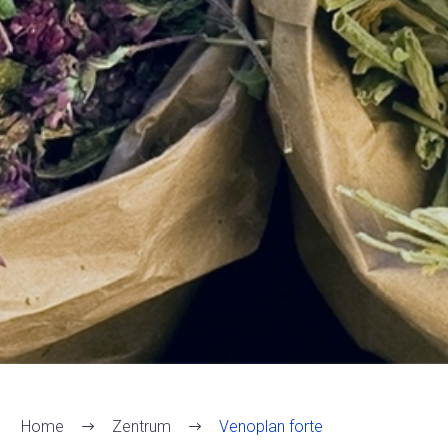
Home
Zentrum
Venoplan forte