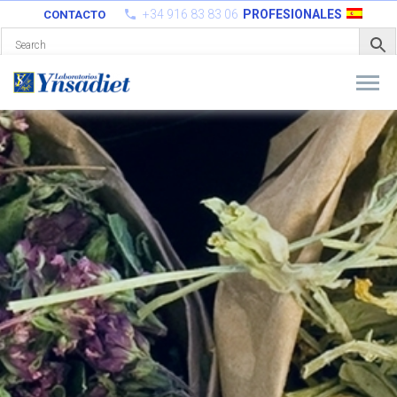
+34 916 83 83 06
PROFESIONALES
CONTACTO