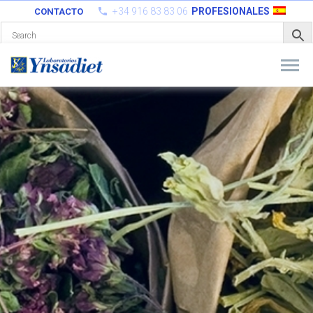
+34 916 83 83 06
PROFESIONALES
CONTACTO