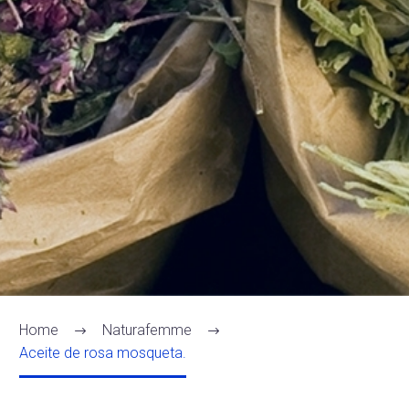
Home
Naturafemme
Aceite de rosa mosqueta.