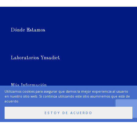
Dónde Estamos
Laboratorios Ynsadiet
Más Información
Utilizamos cookies para asegurar que damos la mejor experiencia al usuario
en nuestro sitio web. Si continúa utilizando este sitio asumiremos que está de
acuerdo.
ESTOY DE ACUERDO
Síguenos