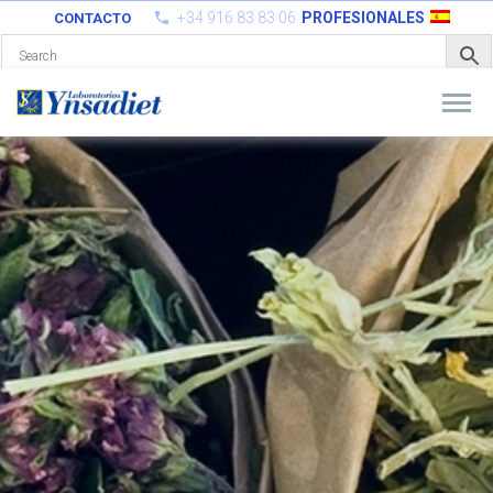
+34 916 83 83 06
PROFESIONALES
CONTACTO