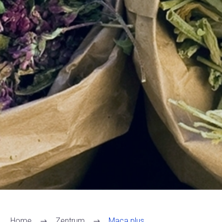
Home
Zentrum
Maca plus