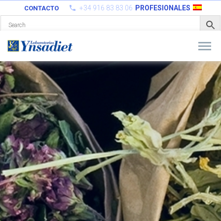
+34 916 83 83 06
PROFESIONALES
CONTACTO