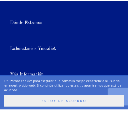
Dónde Estamos
Laboratorios Ynsadiet
Más Información
Utilizamos cookies para asegurar que damos la mejor experiencia al usuario
en nuestro sitio web. Si continúa utilizando este sitio asumiremos que está de
acuerdo.
Síguenos
ESTOY DE ACUERDO
Premios y Certificaciones