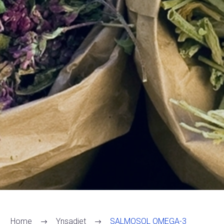
Home
Ynsadiet
SALMOSOL OMEGA-3