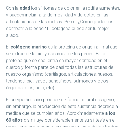
Con la
edad
los síntomas de dolor en la rodilla aumentan,
y pueden incluir falta de movilidad y defectos en las
articulaciones de las rodillas. Pero… ¿Cómo podemos
combatir a la edad? El colágeno puede ser tu mejor
aliado.
El
colágeno marino
es la proteína de origen animal que
se extrae de la piel y escamas de los peces. Es la
proteína que se encuentra en mayor cantidad en el
cuerpo y forma parte de casi todas las estructuras de
nuestro organismo (cartílagos, articulaciones, huesos,
tendones, piel, vasos sanguíneos, pulmones y otros
órganos; ojos, pelo, etc).
El cuerpo humano produce de forma natural colágeno,
sin embargo, la producción de esta sustancia decrece a
medida que se cumplen años. Aproximadamente
a los
60 años
disminuye considerablemente su síntesis en el
organismo provocando un envejecimiento de los tejidos