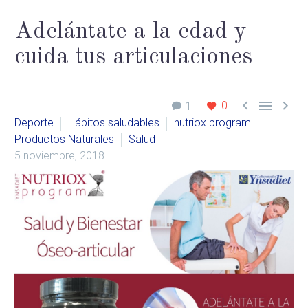
Adelántate a la edad y
cuida tus articulaciones



0
1
Deporte
Hábitos saludables
nutriox program
Productos Naturales
Salud
5 noviembre, 2018