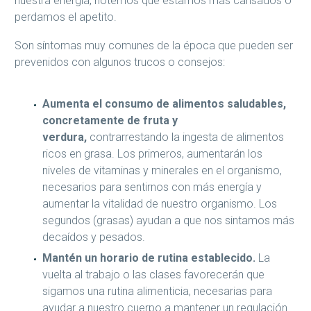
nuestra energía, notemos que estamos más cansados o
perdamos el apetito.
Son síntomas muy comunes de la época que pueden ser
prevenidos con algunos trucos o consejos:
Aumenta el consumo de alimentos saludables,
concretamente de fruta y
verdura,
contrarrestando la ingesta de alimentos
ricos en grasa. Los primeros, aumentarán los
niveles de vitaminas y minerales en el organismo,
necesarios para sentirnos con más energía y
aumentar la vitalidad de nuestro organismo. Los
segundos (grasas) ayudan a que nos sintamos más
decaídos y pesados.
Mantén un horario de rutina establecido.
La
vuelta al trabajo o las clases favorecerán que
sigamos una rutina alimenticia, necesarias para
ayudar a nuestro cuerpo a mantener un regulación