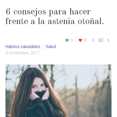
6 consejos para hacer
frente a la astenia otoñal.



0
0
Hábitos saludables
Salud
3 noviembre, 2017