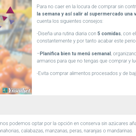
Para no caer en la locura de comprar sin contr
la semana y así salir al supermercado una 
cuenta los siguientes consejos:
-Diseña una rutina diaria con
5 comidas
, con e
constantemente y por tanto acabar este perio
–
Planifica bien tu menú semanal
, organizan
armarios para que no tengas que comprar y l
-Evita comprar alimentos procesados y de bajo 
.
mos podemos optar por la opción en conserva sin azúcares aña
zanahorias, calabazas, manzanas, peras, naranjas o mandarinas.