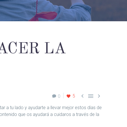
ACER LA



5
0
r a tu lado y ayudarte a llevar mejor estos días de
ntenido que os ayudará a cuidaros a través de la