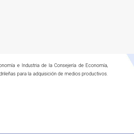
onomía e Industria de la Consejería de Economía,
ileñas para la adquisición de medios productivos.