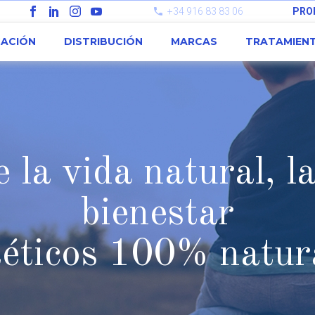
+34 916 83 83 06
PRO
CACIÓN
DISTRIBUCIÓN
MARCAS
TRATAMIEN
 la vida natural, l
bienestar
téticos 100% natur