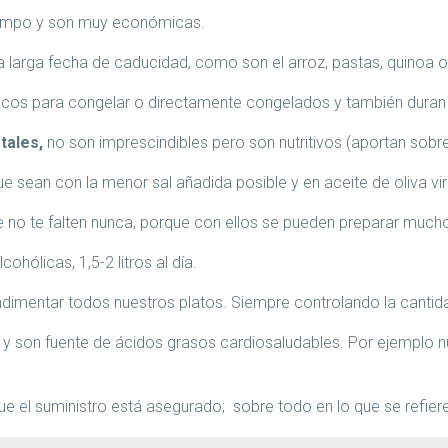
iempo y son muy económicas.
a larga fecha de caducidad, como son el arroz, pastas, quinoa o
cos para congelar o directamente congelados y también duran
tales,
no son imprescindibles pero son nutritivos (aportan sobre
ue sean con la menor sal añadida posible y en aceite de oliva vi
e no te falten nunca, porque con ellos se pueden preparar mucho
ohólicas, 1,5-2 litros al día.
dimentar todos nuestros platos. Siempre controlando la cantidad
y son fuente de ácidos grasos cardiosaludables. Por ejemplo n
el suministro está asegurado; sobre todo en lo que se refiere 