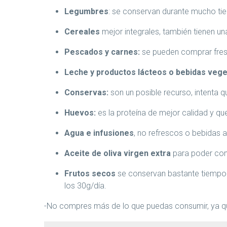
Legumbres
: se conservan durante mucho t
Cereales
mejor integrales, también tienen un
Pescados y carnes:
se pueden comprar fres
Leche y productos lácteos o bebidas vege
Conservas:
son un posible recurso, intenta q
Huevos:
es la proteína de mejor calidad y qu
Agua e infusiones
, no refrescos o bebidas alc
Aceite de oliva virgen extra
para poder con
Frutos secos
se conservan bastante tiempo 
los 30g/día.
-No compres más de lo que puedas consumir, ya que 