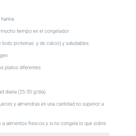
 harina.
 mucho tiempo en el congelador.
 todo proteínas y de calcio) y saludables.
rgen.
s platos diferentes.
 diaria (25-30 g/día).
ueces y almendras en una cantidad no superior a
a alimentos frescos y si no congela lo que sobre.