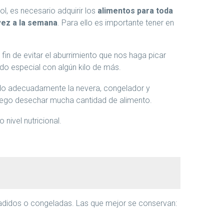
ol, es necesario adquirir los
alimentos para toda
vez a la semana
. Para ello es importante tener en
l fin de evitar el aburrimiento que nos haga picar
do especial con algún kilo de más.
do adecuadamente la nevera, congelador y
uego desechar mucha cantidad de alimento.
nivel nutricional.
didos o congeladas. Las que mejor se conservan: