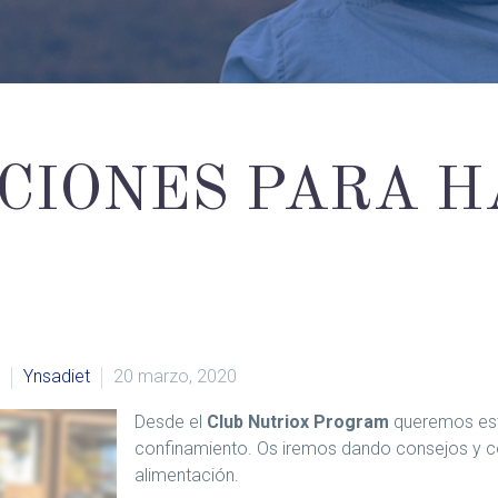
IONES PARA H
Ynsadiet
20 marzo, 2020
Desde el
Club Nutriox Program
queremos esta
confinamiento. Os iremos dando consejos y co
alimentación.