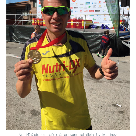
Nutri-DX sigue un año más apoyando al atleta Javi Martínez.