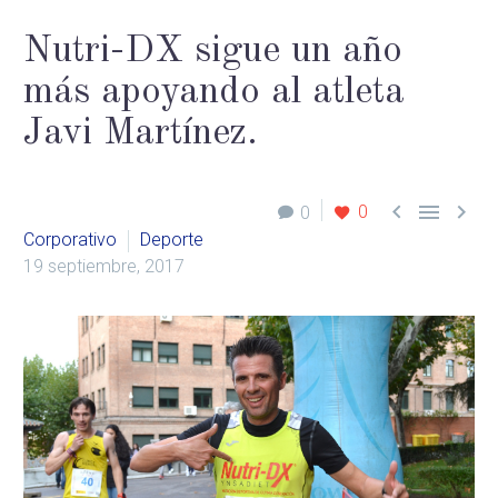
Nutri-DX sigue un año
más apoyando al atleta
Javi Martínez.



0
0
Corporativo
Deporte
19 septiembre, 2017