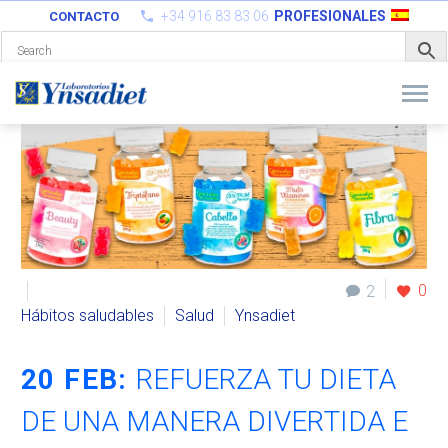
+34 916 83 83 06
PROFESIONALES
CONTACTO
0
2
Hábitos saludables
Salud
Ynsadiet
20 FEB:
REFUERZA TU DIETA
DE UNA MANERA DIVERTIDA E