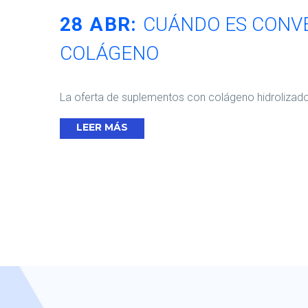
28 ABR:
CUÁNDO ES CONV
COLÁGENO
La oferta de suplementos con colágeno hidrolizad
LEER MÁS