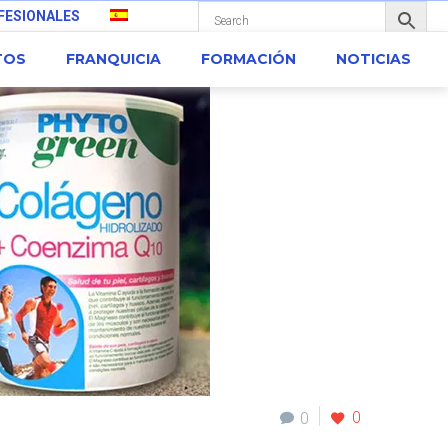
FESIONALES
TOS
FRANQUICIA
FORMACIÓN
NOTICIAS
0
0