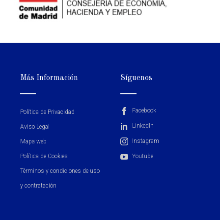
Más Información
Síguenos
Facebook
Política de Privacidad
LinkedIn
Aviso Legal
Instagram
Mapa web
Política de Cookies
Youtube
Términos y condiciones de uso
y contratación