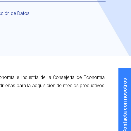
cción de Datos
onomía e Industria de la Consejería de Economía,
Contacta con nosotros
ileñas para la adquisición de medios productivos.