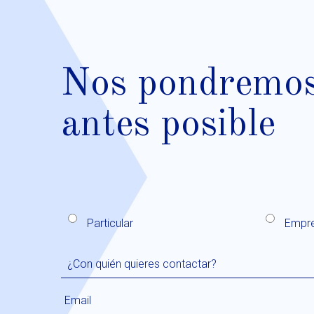
Nos pondremos 
antes posible
Particular
Empr