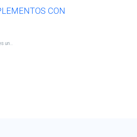
PLEMENTOS CON
es un…