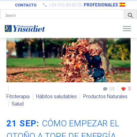
+34 916 83 83 06
PROFESIONALES
CONTACTO
3
59
Fitoterapia
Hábitos saludables
Productos Naturales
Salud
21 SEP:
CÓMO EMPEZAR EL
OTOÑO A TOPE DE ENERGÍA.