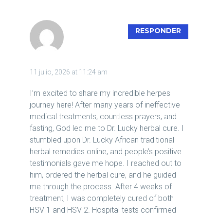
ODION
RESPONDER
TESTIMONY
11 julio, 2026 at 11:24 am
I’m excited to share my incredible herpes
journey here! After many years of ineffective
medical treatments, countless prayers, and
fasting, God led me to Dr. Lucky herbal cure. I
stumbled upon Dr. Lucky African traditional
herbal remedies online, and people’s positive
testimonials gave me hope. I reached out to
him, ordered the herbal cure, and he guided
me through the process. After 4 weeks of
treatment, I was completely cured of both
HSV 1 and HSV 2. Hospital tests confirmed