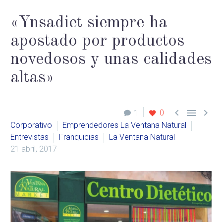
«Ynsadiet siempre ha
apostado por productos
novedosos y unas calidades
altas»



0
1
Corporativo
Emprendedores La Ventana Natural
Entrevistas
Franquicias
La Ventana Natural
21 abril, 2017