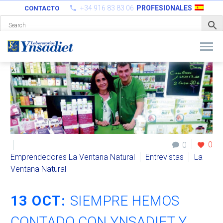
+34 916 83 83 06
PROFESIONALES
CONTACTO
0
0
Emprendedores La Ventana Natural
Entrevistas
La
Ventana Natural
13 OCT:
SIEMPRE HEMOS
CONTADO CON YNSADIET Y