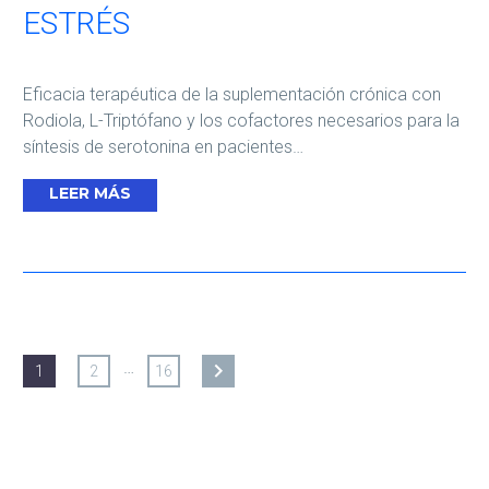
ESTRÉS
Eficacia terapéutica de la suplementación crónica con
Rodiola, L-Triptófano y los cofactores necesarios para la
síntesis de serotonina en pacientes…
LEER MÁS
…
1
2
16