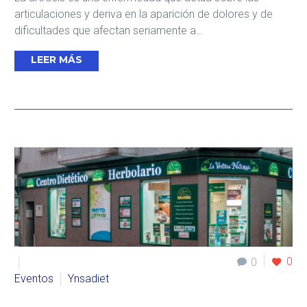
articulaciones y deriva en la aparición de dolores y de
dificultades que afectan seriamente a…
LEER MÁS
0
0
Eventos
Ynsadiet