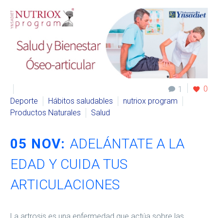
0
1
Deporte
Hábitos saludables
nutriox program
Productos Naturales
Salud
05 NOV:
ADELÁNTATE A LA
EDAD Y CUIDA TUS
ARTICULACIONES
La artrosis es una enfermedad que actúa sobre las