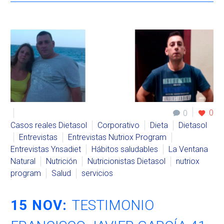
0
0
Casos reales Dietasol
Corporativo
Dieta
Dietasol
Entrevistas
Entrevistas Nutriox Program
Entrevistas Ynsadiet
Hábitos saludables
La Ventana
Natural
Nutrición
Nutricionistas Dietasol
nutriox
program
Salud
servicios
15 NOV:
TESTIMONIO