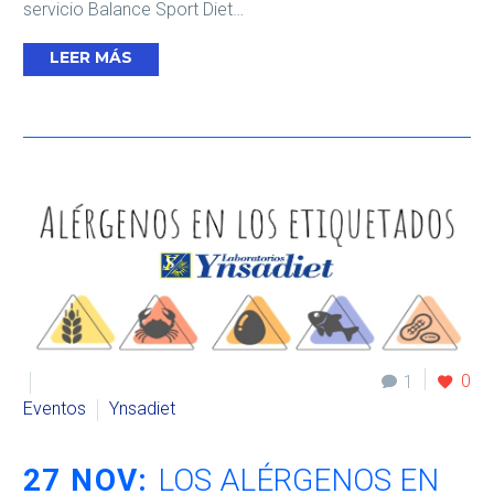
servicio Balance Sport Diet…
LEER MÁS
0
1
Eventos
Ynsadiet
27 NOV:
LOS ALÉRGENOS EN