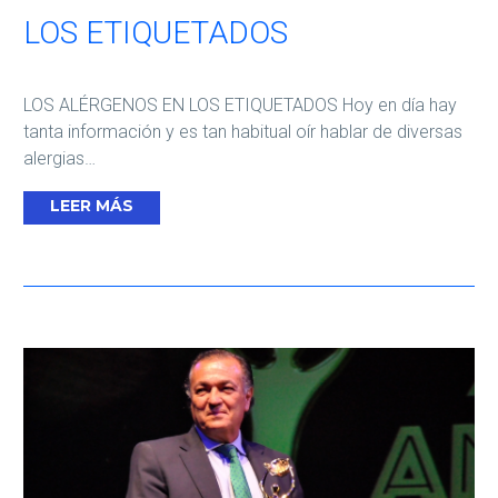
LOS ETIQUETADOS
LOS ALÉRGENOS EN LOS ETIQUETADOS Hoy en día hay
tanta información y es tan habitual oír hablar de diversas
alergias…
LEER MÁS