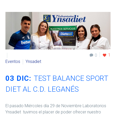
1
0
Eventos
Ynsadiet
03 DIC:
TEST BALANCE SPORT
DIET AL C.D. LEGANÉS
El pasado Miércoles día 29 de Noviembre Laboratorios
Ynsadiet tuvimos el placer de poder ofrecer nuestro