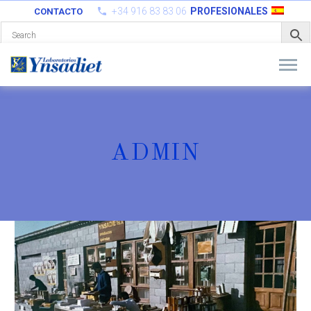
+34 916 83 83 06
PROFESIONALES
CONTACTO
ADMIN
Home
Posts by